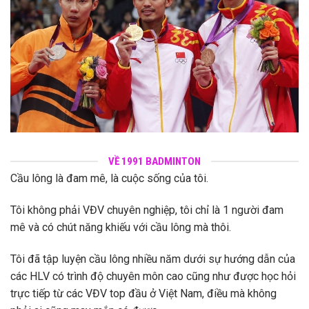
VỀ 1991 BADMINTON
Cầu lông là đam mê, là cuộc sống của tôi.
Tôi không phải VĐV chuyên nghiệp, tôi chỉ là 1 người đam
mê và có chút năng khiếu với cầu lông mà thôi.
Tôi đã tập luyện cầu lông nhiều năm dưới sự hướng dẫn của
các HLV có trình độ chuyên môn cao cũng như được học hỏi
trực tiếp từ các VĐV top đầu ở Việt Nam, điều mà không