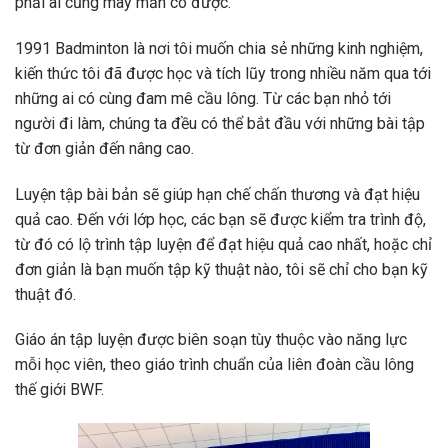
phải ai cũng may mắn có được.
1991 Badminton là nơi tôi muốn chia sẻ những kinh nghiệm,
kiến thức tôi đã được học và tích lũy trong nhiều năm qua tới
những ai có cùng đam mê cầu lông. Từ các bạn nhỏ tới
người đi làm, chúng ta đều có thể bắt đầu với những bài tập
từ đơn giản đến nâng cao.
Luyện tập bài bản sẽ giúp hạn chế chấn thương và đạt hiệu
quả cao. Đến với lớp học, các bạn sẽ được kiểm tra trình độ,
từ đó có lộ trình tập luyện để đạt hiệu quả cao nhất, hoặc chỉ
đơn giản là bạn muốn tập kỹ thuật nào, tôi sẽ chỉ cho bạn kỹ
thuật đó.
Giáo án tập luyện được biên soạn tùy thuộc vào năng lực
mỗi học viên, theo giáo trình chuẩn của liên đoàn cầu lông
thế giới BWF.