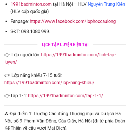
1991badminton.com
tại Hà Nội – HLV
Nguyễn Trung Kiên
(HLV cấp quốc gia)
Fanpage:
https://www.facebook.com/lophoccaulong
SĐT: 098.1080.999.
LỊCH TẬP LUYỆN HIỆN TẠI
👉 Lớp người lớn:
https://1991badminton.com/lich-tap-
luyen/
👉 Lớp năng khiếu 7-15 tuổi:
https://1991badminton.com/lop-nang-khieu/
👉Tập 1-1:
https://1991badminton.com/tap-1-1/
⛳ Địa điểm 1: Trường Cao đẳng Thương mại và Du lịch Hà
Nội, số 9 Phạm Văn Đồng, Cầu Giấy, Hà Nội (đi từ phía Doãn
Kế Thiện về cầu vượt Mai Dịch).