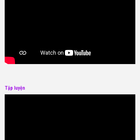
Tập luyện