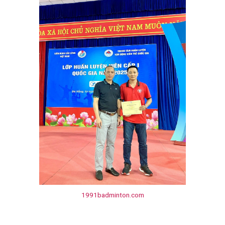
1991badminton.com