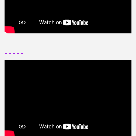
– – – – –